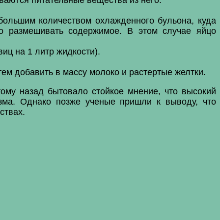
ебольшим количеством охлажденного бульона, куда
шо размешивать содержимое. В этом случае яйцо
иц на 1 литр жидкости).
тем добавить в массу молоко и растертые желтки.
тому назад бытовало стойкое мнение, что высокий
зма. Однако позже ученые пришли к выводу, что
ствах.