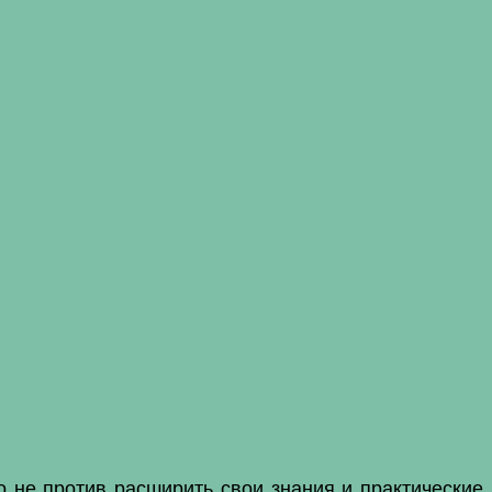
о не против расширить свои знания и практические