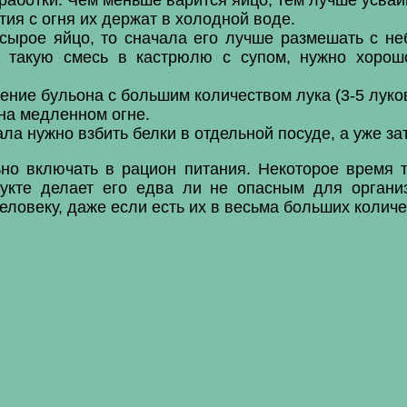
тия с огня их держат в холодной воде.
 сырое яйцо, то сначала его лучше размешать с н
ая такую смесь в кастрюлю с супом, нужно хоро
ние бульона с большим количеством лука (3-5 луков
 на медленном огне.
ла нужно взбить белки в отдельной посуде, а уже за
но включать в рацион питания. Некоторое время 
укте делает его едва ли не опасным для органи
еловеку, даже если есть их в весьма больших количе