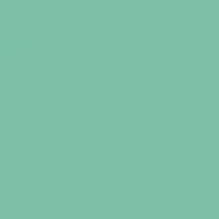
 болезни
 работы