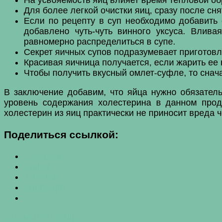
Для более легкой очистки яиц, сразу после сня
Если по рецепту в суп необходимо добавить
добавлено чуть-чуть винного уксуса. Влив
равномерно распределиться в супе.
Секрет яичных супов подразумевает приготовле
Красивая яичница получается, если жарить ее
Чтобы получить вкусный омлет-суфле, то снача
В заключение добавим, что яйца нужно обязатель
уровень содержания холестерина в данном прод
холестерин из яиц практически не приносит вреда ч
Поделиться ссылкой:
Facebook
Twitter
Telegram
WhatsApp
сальмонелла
яйца