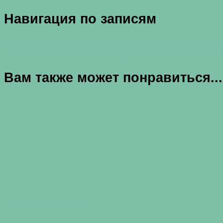
Навигация по записям
Предыдущая статья
Особенности питания во время
Следующая статья
Плохое здоровье из-за тяжелой
Вам также может понравиться...
Продукты и рецепты