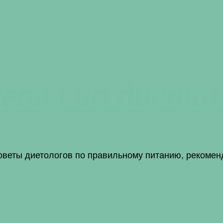
веты по диета
советы диетологов по правильному питанию, рекомен