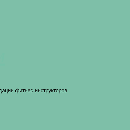
м
дации фитнес-инструкторов.