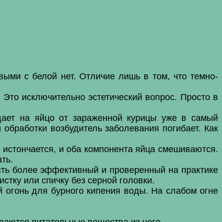
ыми с белой нет. Отличие лишь в том, что темно-
 Это исключительно эстетический вопрос. Просто в
дает на яйцо от зараженной курицы уже в самый
 обработки возбудитель заболевания погибает. Как
м истончается, и оба компонента яйца смешиваются.
ть.
Есть более эффективный и проверенный на практике
стку или спичку без серной головки.
 огонь для бурного кипения воды. На слабом огне
ваются питательные вещества из него.