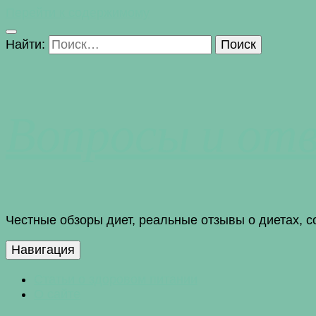
Перейти к содержимому
Найти:
Вопросы и от
Честные обзоры диет, реальные отзывы о диетах, 
Навигация
Статьи о здоровом питании
О сайте