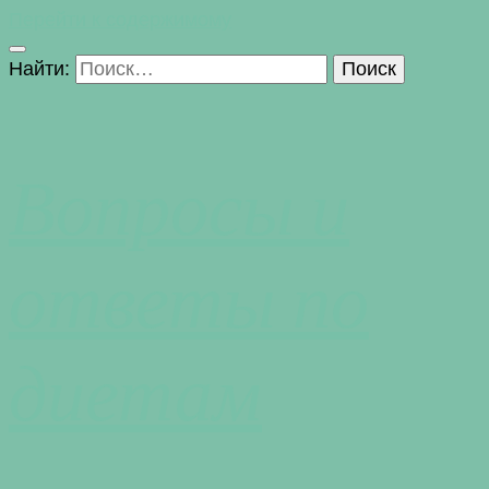
Перейти к содержимому
Найти:
Вопросы и
ответы по
диетам