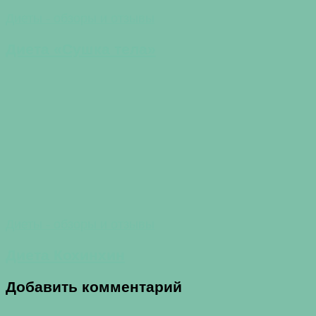
Диеты - обзоры и отзывы
Диета «Сушка тела»
Диеты - обзоры и отзывы
Диета Кохинхин
Добавить комментарий