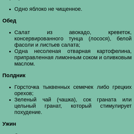
Одно яблоко не чищенное.
Обед
Салат из авокадо, креветок,
консервированного тунца (лосося), белой
фасоли и листьев салата;
Одна несоленая отварная картофелина,
приправленная лимонным соком и оливковым
маслом.
Полдник
Горсточка тыквенных семечек либо грецких
орехов;
Зеленый чай (чашка), сок граната или
цельный гранат, который стимулирует
похудение.
Ужин