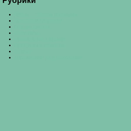
Рубрики
Диеты – обзоры и отзывы
Красота и здоровье
Общие советы
Похудение
Правильное питание
Продукты и рецепты
Разное
Упражнения для похудения