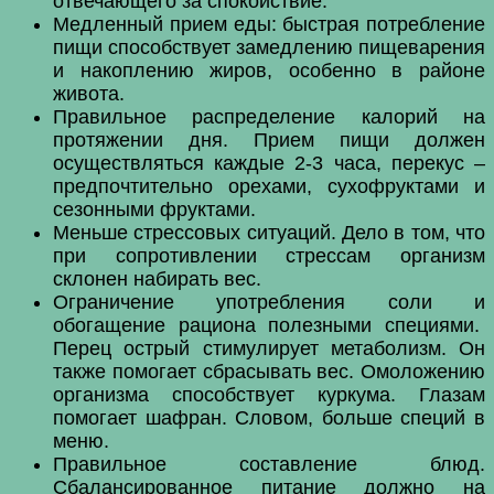
отвечающего за спокойствие.
Медленный прием еды: быстрая потребление
пищи способствует замедлению пищеварения
и накоплению жиров, особенно в районе
живота.
Правильное распределение калорий на
протяжении дня. Прием пищи должен
осуществляться каждые 2-3 часа, перекус –
предпочтительно орехами, сухофруктами и
сезонными фруктами.
Меньше стрессовых ситуаций. Дело в том, что
при сопротивлении стрессам организм
склонен набирать вес.
Ограничение употребления соли и
обогащение рациона полезными специями.
Перец острый стимулирует метаболизм. Он
также помогает сбрасывать вес. Омоложению
организма способствует куркума. Глазам
помогает шафран. Словом, больше специй в
меню.
Правильное составление блюд.
Сбалансированное питание должно на