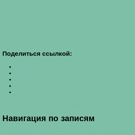
Поделиться ссылкой:
Facebook
Twitter
Telegram
WhatsApp
диеты для похудения
похудение
Навигация по записям
Предыдущая статья
Космическая диета Филиппо