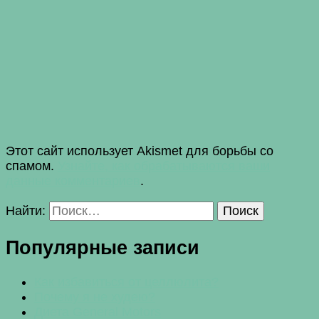
Этот сайт использует Akismet для борьбы со
спамом.
Узнайте, как обрабатываются ваши
данные комментариев
.
Найти:
Популярные записи
Как избавиться от целлюлита?
Почему я не худею?
Диета General Motors