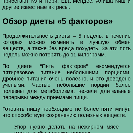
прибегают Кэти Пери, Ева Мендес, Алиша Киш и
другие известные актрисы.
Обзор диеты «5 факторов»
Продолжительность диеты – 5 недель, в течение
которых можно изменить в лучшую обмен
веществ, а также без вреда похудеть. За эти пять
недель можно потерять до 11 килограмм.
По диете “Пять факторов” екомендуется
пятиразовое питание небольшими порциями.
Дробное питания очень полезно, и это доведено
учеными. Частые небольшие порции более
полезны для метаболизма, нежели длительные
перерывы между приемами пищи.
Готовить пищу необходимо не более пяти минут,
что способствует сохранению полезных веществ.
Упор нужно делать на нежирном мясе
птицы, рыбы и свежих овощах.