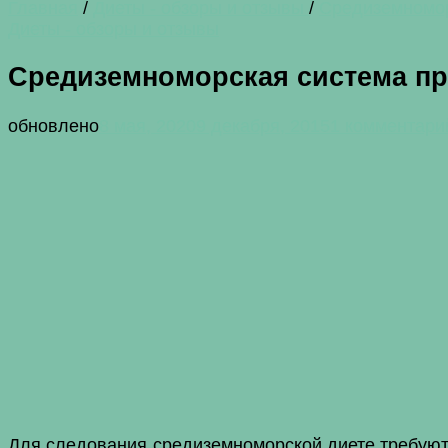
Главная
/
Диеты - обзоры и отзывы
/
Средиземномор
Диеты - обзоры и отзывы
Средиземноморская система пр
обновлено
8 мая, 2020
9 декабря, 2015
1 комментари
Для следования средиземноморской диете требуют