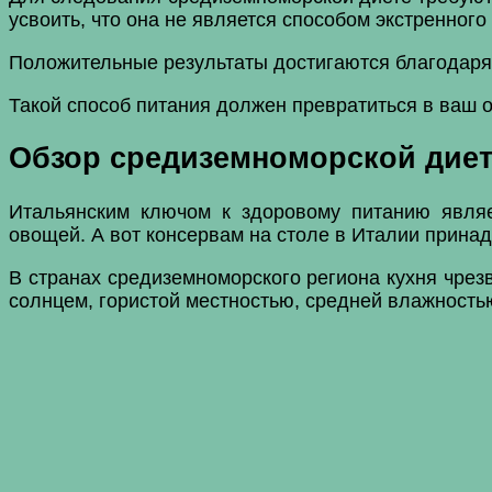
усвоить, что она не является способом экстренного
Положительные результаты достигаются благодаря 
Такой способ питания должен превратиться в ваш о
Обзор средиземноморской дие
Итальянским ключом к здоровому питанию являе
овощей. А вот консервам на столе в Италии прина
В странах средиземноморского региона кухня чре
солнцем, гористой местностью, средней влажност