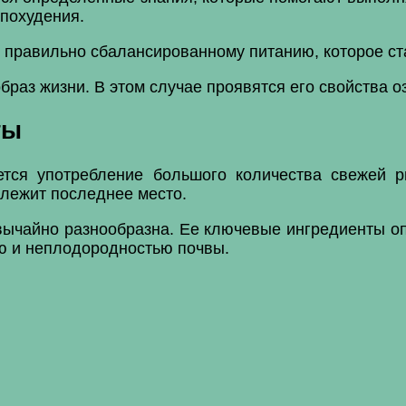
 похудения.
правильно сбалансированному питанию, которое ста
браз жизни. В этом случае проявятся его свойства 
ты
тся употребление большого количества свежей ры
длежит последнее место.
звычайно разнообразна. Ее ключевые ингредиенты о
ью и неплодородностью почвы.