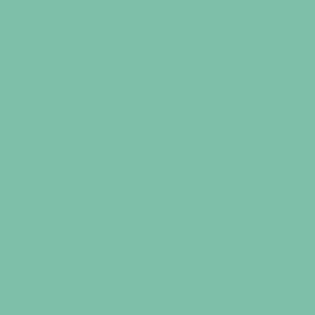
е
Средиземноморская диета