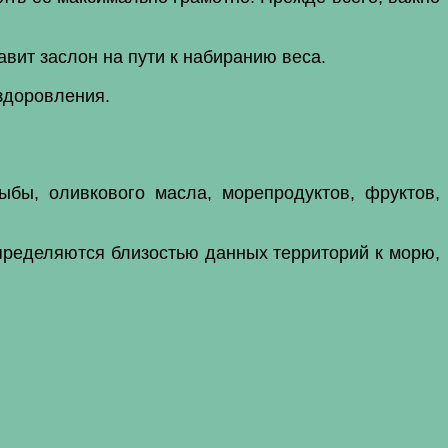
вит заслон на пути к набиранию веса.
оздоровления.
бы, оливкового масла, морепродуктов, фруктов,
пределяются близостью данных территорий к морю,