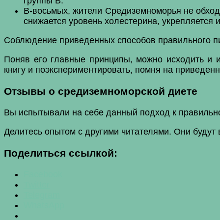
группы В.
В-восьмых, жители Средиземноморья не обходя
снижается уровень холестерина, укрепляется 
Соблюдение приведенных способов правильного пи
Поняв его главные принципы, можно исходить и и
книгу и поэкспериментировать, помня на приведен
Отзывы о средиземноморской диете
Вы испытывали на себе данный подход к правильн
Делитесь опытом с другими читателями. Они будут 
Поделиться ссылкой:
Facebook
Twitter
Telegram
WhatsApp