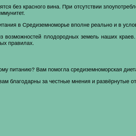
тся без красного вина. При отсутствии злоупотребл
иммунитет.
тания в Средиземноморье вполне реально и в услов
з возможностей плодородных земель наших краев.
ных правилах.
ому питанию? Вам помогла средиземноморская диет
вам благодарны за честные мнения и развёрнутые от