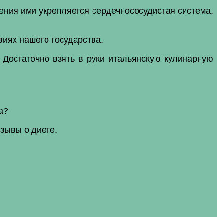
ения ими укрепляется сердечнососудистая система,
иях нашего государства.
 Достаточно взять в руки итальянскую кулинарную
а?
зывы о диете.