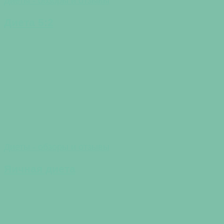
Диеты - обзоры и отзывы
Диета 5:2
Диеты - обзоры и отзывы
Яичная диета