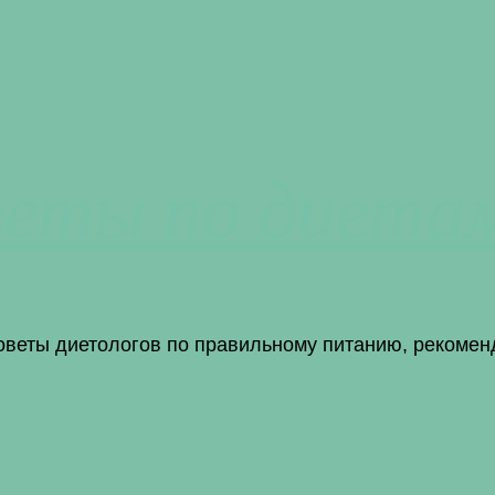
веты по диета
советы диетологов по правильному питанию, рекомен