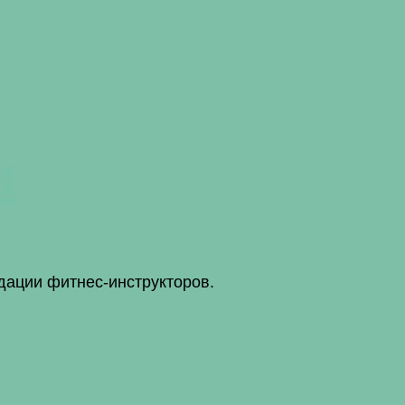
м
дации фитнес-инструкторов.