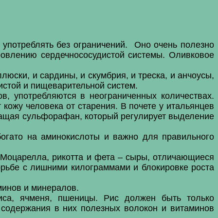
 употреблять без ограничений. Оно очень полезно
оровлению сердечнососудистой системы. Оливковое
юски, и сардины, и скумбрия, и треска, и анчоусы,
истой и пищеварительной систем.
ов, употребляются в неограниченных количествах.
кожу человека от старения. В почете у итальянцев
ржащая сульфорафан, который регулирует выделение
 богато на аминокислоты и важно для правильного
Моцарелла, рикотта и фета – сыры, отличающиеся
рьбе с лишними килограммами и блокировке роста
минов и минералов.
иса, ячменя, пшеницы. Рис должен быть только
 содержания в них полезных волокон и витаминов