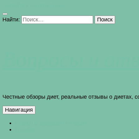
Перейти к содержимому
Найти:
Вопросы и от
Честные обзоры диет, реальные отзывы о диетах, 
Навигация
Статьи о здоровом питании
О сайте