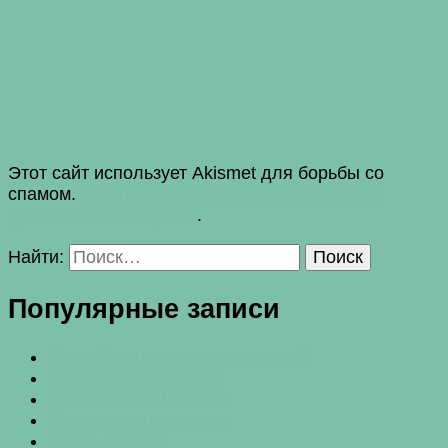
Этот сайт использует Akismet для борьбы со
спамом.
Узнайте, как обрабатываются ваши
данные комментариев
.
Найти:
Популярные записи
Как избавиться от целлюлита?
Почему я не худею?
Диета General Motors
Шестидневная диета
Диета Дюкана