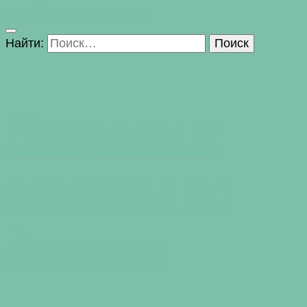
Перейти к содержимому
Найти:
Вопросы и
ответы по
диетам