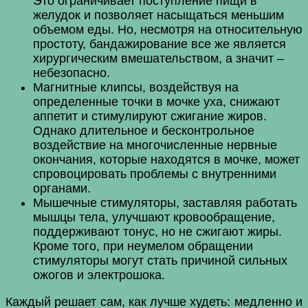
Это ограничивает поступление пищи в
желудок и позволяет насыщаться меньшим
объемом еды. Но, несмотря на относительную
простоту, бандажирование все же является
хирургическим вмешательством, а значит –
небезопасно.
Магнитные клипсы, воздействуя на
определенные точки в мочке уха, снижают
аппетит и стимулируют сжигание жиров.
Однако длительное и бесконтрольное
воздействие на многочисленные нервные
окончания, которые находятся в мочке, может
спровоцировать проблемы с внутренними
органами.
Мышечные стимуляторы, заставляя работать
мышцы тела, улучшают кровообращение,
поддерживают тонус, но не сжигают жиры.
Кроме того, при неумелом обращении
стимуляторы могут стать причиной сильных
ожогов и электрошока.
Каждый решает сам, как лучше худеть: медленно и