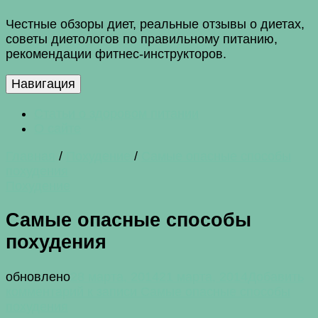
Честные обзоры диет, реальные отзывы о диетах,
советы диетологов по правильному питанию,
рекомендации фитнес-инструкторов.
Навигация
Статьи о здоровом питании
О сайте
Главная
/
Похудение
/
Самые опасные способы
похудения
Похудение
Самые опасные способы
похудения
обновлено
28 марта, 2014
21 марта, 2014
Добавить
комментарий
к записи Самые опасные способы
похудения