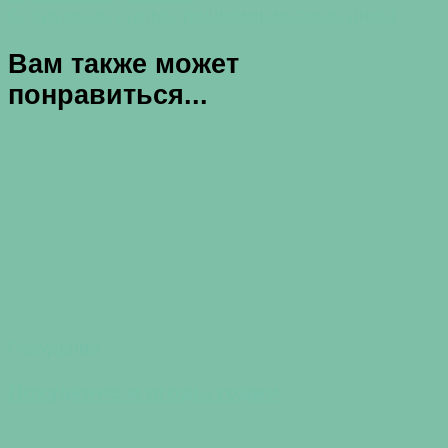
Следующая статья
Средиземноморская диета
Вам также может
понравиться...
Похудение
Похудение и ягоды годжи