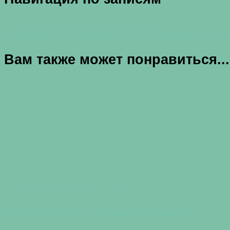
Предыдущая статья
Кое-что о стрессе
Следующая статья
Семь простых способов сделать
Вам также может понравиться...
Похудение
Продукты и рецепты
Яблочный уксус поможет похудеть