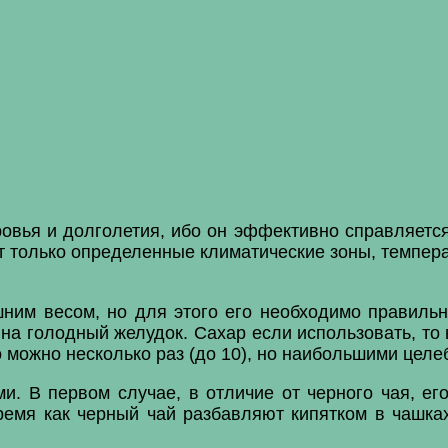
овья и долголетия, ибо он эффективно справляетс
 только определенные климатические зоны, темпера
им весом, но для этого его необходимо правильно
а голодный желудок. Сахар если использовать, то 
о можно несколько раз (до 10), но наибольшими це
и. В первом случае, в отличие от черного чая, его
ремя как черный чай разбавляют кипятком в чашка