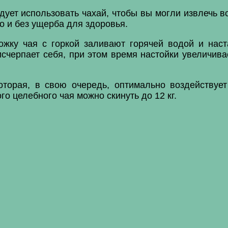
дует использовать чахай, чтобы вы могли извлечь в
о и без ущерба для здоровья.
ожку чая с горкой заливают горячей водой и наст
исчерпает себя, при этом время настойки увеличива
торая, в свою очередь, оптимально воздействуе
го целебного чая можно скинуть до 12 кг.