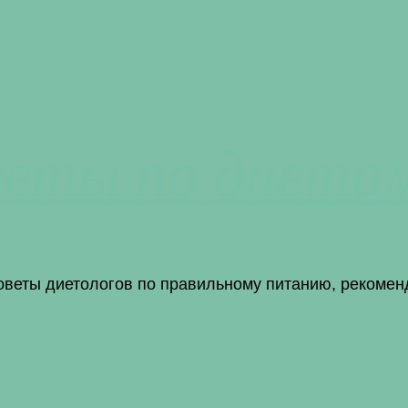
веты по диета
советы диетологов по правильному питанию, рекомен