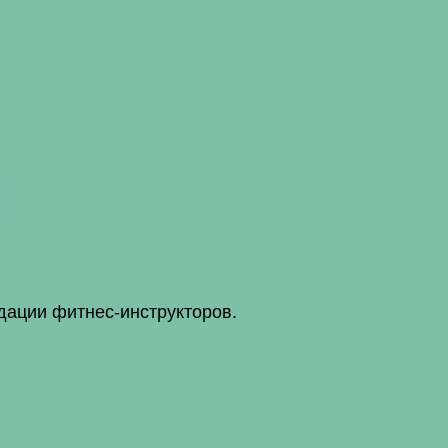
м
дации фитнес-инструкторов.