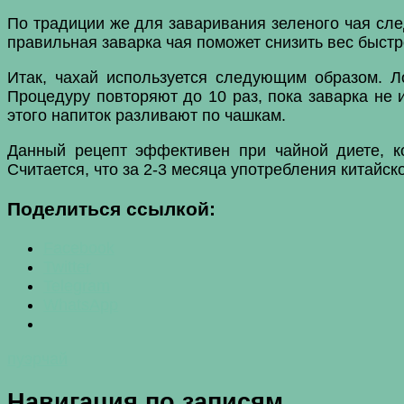
По традиции же для заваривания зеленого чая сле
правильная заварка чая поможет снизить вес быстр
Итак, чахай используется следующим образом. Л
Процедуру повторяют до 10 раз, пока заварка не 
этого напиток разливают по чашкам.
Данный рецепт эффективен при чайной диете, ко
Считается, что за 2-3 месяца употребления китайско
Поделиться ссылкой:
Facebook
Twitter
Telegram
WhatsApp
пуэр
чай
Навигация по записям