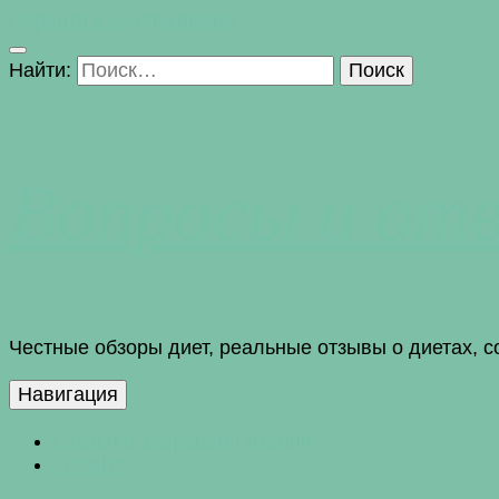
Перейти к содержимому
Найти:
Вопросы и от
Честные обзоры диет, реальные отзывы о диетах, 
Навигация
Статьи о здоровом питании
О сайте