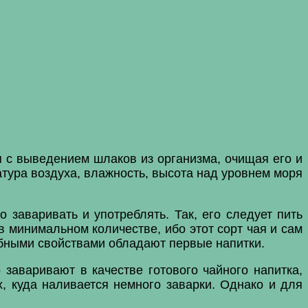
я с выведением шлаков из организма, очищая его и
тура воздуха, влажность, высота над уровнем моря
 заваривать и употреблять. Так, его следует пить
в минимальном количестве, ибо этот сорт чая и сам
лебными свойствами обладают первые напитки.
 заваривают в качестве готового чайного напитка,
х, куда наливается немного заварки. Однако и для