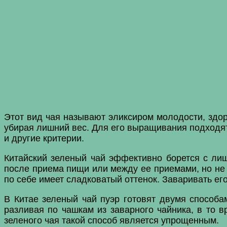
Этот вид чая называют эликсиром молодости, здор
убирая лишний вес. Для его выращивания подходят
и другие критерии.
Китайский зеленый чай эффективно борется с лишн
после приема пищи или между ее приемами, но не н
по себе имеет сладковатый оттенок. Заваривать ег
В Китае зеленый чай пуэр готовят двумя способам
разливая по чашкам из заварного чайника, в то в
зеленого чая такой способ является упрощенным.