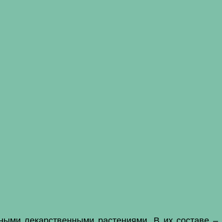
ными лекарственными растениями. В их составе –