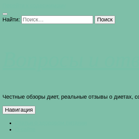
Перейти к содержимому
Найти:
Вопросы и от
Честные обзоры диет, реальные отзывы о диетах, 
Навигация
Статьи о здоровом питании
О сайте