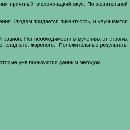
них приятный кисло-сладкий вкус. По жевательной
вания блюдам придается пикантность, и улучшаются
 рацион. Нет необходимости в мучениях от строгих
го, сладкого, жареного. Положительные результаты
которые уже пользуются данным методом.