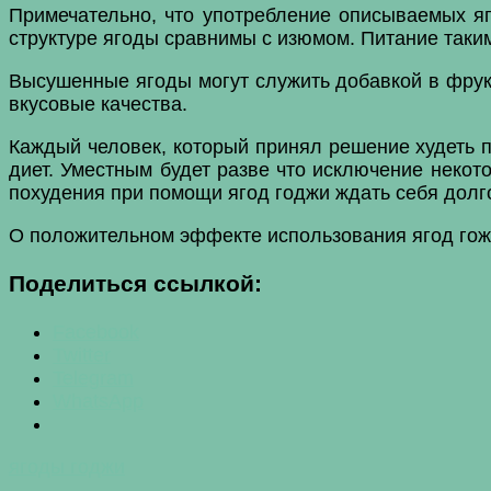
Примечательно, что употребление описываемых яг
структуре ягоды сравнимы с изюмом. Питание таки
Высушенные ягоды могут служить добавкой в фрукт
вкусовые качества.
Каждый человек, который принял решение худеть п
диет. Уместным будет разве что исключение некот
похудения при помощи ягод годжи ждать себя долго
О положительном эффекте использования ягод гож
Поделиться ссылкой:
Facebook
Twitter
Telegram
WhatsApp
ягоды годжи