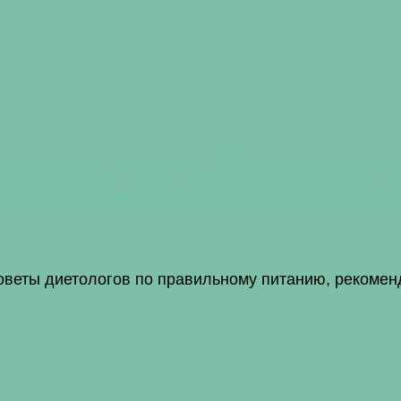
веты по диета
советы диетологов по правильному питанию, рекомен