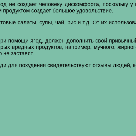
од не создает человеку дискомфорта, поскольку у 
м продуктом создает большое удовольствие.
овые салаты, супы, чай, рис и т.д. От их использо
ри помощи ягод, должен дополнить свой привычный
орых вредных продуктов, например, мучного, жирно
 не заставят.
ди для похудения свидетельствуют отзывы людей, 