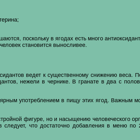
терина;
аются, поскольку в ягодах есть много антиоксидант
 человек становится выносливее.
идантов ведет к существенному снижению веса. 
антов, нежели в чернике. В гранате в два с поло
лярным употреблением в пищу этих ягод. Важным мо
 стройной фигуре, но и насыщению человеческого 
 следует, что достаточно добавления в меню по 