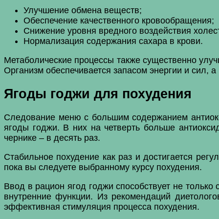
Улучшение обмена веществ;
Обеспечение качественного кровообращения;
Снижение уровня вредного воздействия холес
Нормализация содержания сахара в крови.
Метаболические процессы также существенно улучш
Организм обеспечивается запасом энергии и сил, а
Ягоды годжи для похудения
Следование меню с большим содержанием антиокс
ягоды годжи. В них на четверть больше антиоксид
чернике – в десять раз.
Стабильное похудение как раз и достигается регу
пока вы следуете выбранному курсу похудения.
Ввод в рацион ягод годжи способствует не только
внутренние функции. Из рекомендаций диетологов
эффективная стимуляция процесса похудения.