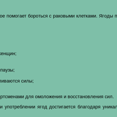
рое помогает бороться с раковыми клетками. Ягоды 
женщин;
паузы;
ливаются силы;
ортсменами для омоложения и восстановления сил.
и употреблении ягод достигается благодаря уника