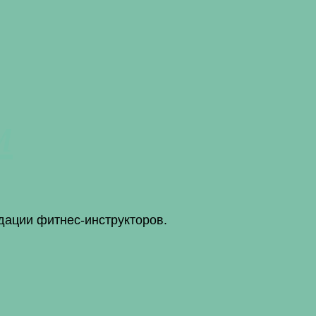
м
дации фитнес-инструкторов.