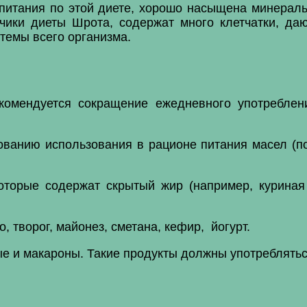
питания по этой диете, хорошо насыщена минерал
чики диеты Шрота, содержат много клетчатки, 
темы всего организма.
комендуется сокращение ежедневного употреблен
ванию использования в рационе питания масел (под
торые содержат скрытый жир (например, куриная
 творог, майонез, сметана, кефир, йогурт.
вые и макароны. Такие продукты должны употреблять