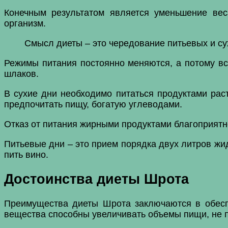
Конечным результатом является уменьшение вес
организм.
Смысл диеты – это чередование питьевых и су
Режимы питания постоянно меняются, а потому вс
шлаков.
В сухие дни необходимо питаться продуктами рас
предпочитать пищу, богатую углеводами.
Отказ от питания жирными продуктами благоприятн
Питьевые дни – это прием порядка двух литров жид
пить вино.
Достоинства диеты Шрота
Преимущества диеты Шрота заключаются в обесп
вещества способны увеличивать объемы пищи, не п