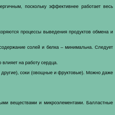
ергичным, поскольку эффективнее работает весь
скоряются процессы выведения продуктов обмена и
 содержание солей и белка – минимальна. Следует
 влияет на работу сердца.
о другие), соки (овощные и фруктовые). Можно даже
ными веществами и микроэлементами. Балластные