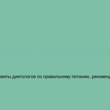
веты по диета
советы диетологов по правильному питанию, рекомен