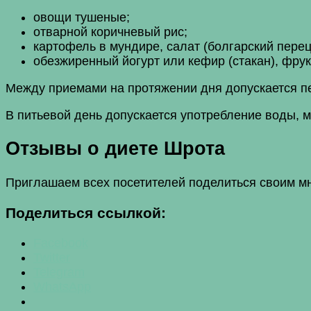
овощи тушеные;
отварной коричневый рис;
картофель в мундире, салат (болгарский перец
обезжиренный йогурт или кефир (стакан), фрук
Между приемами на протяжении дня допускается п
В питьевой день допускается употребление воды, мо
Отзывы о диете Шрота
Приглашаем всех посетителей поделиться своим м
Поделиться ссылкой:
Facebook
Twitter
Telegram
WhatsApp