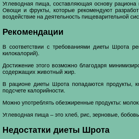
Углеводная пища, составляющая основу рациона 
Овощи и фрукты, которые рекомендуют разработ
воздействие на деятельность пищеварительной сис
Рекомендации
В соответствии с требованиями диеты Шрота ре
килокалорий).
Достижение этого возможно благодаря минимизиро
содержащих животный жир.
В рационе диеты Шрота попадаются продукты, ко
подсчете калорийности.
Можно употреблять обезжиренные продукты: молоко,
Углеводная пища – это хлеб, рис, зерновые, бобо
Недостатки диеты Шрота