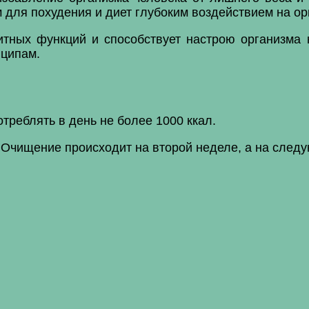
 для похудения и диет глубоким воздействием на ор
итных функций и способствует настрою организма
нципам.
отреблять в день не более 1000 ккал.
. Очищение происходит на второй неделе, а на след