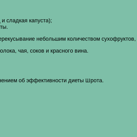
 и сладкая капуста);
ты.
ерекусывание небольшим количеством сухофруктов, 
лока, чая, соков и красного вина.
нением об эффективности диеты Шрота.