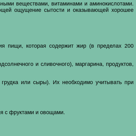
ьными веществами, витаминами и аминокислотами.
дающей ощущение сытости и оказывающей хорошее
ия пищи, которая содержит жир (в пределах 200
солнечного и сливочного), маргарина, продуктов,
 грудка или сыры). Их необходимо учитывать при
ся с фруктами и овощами.