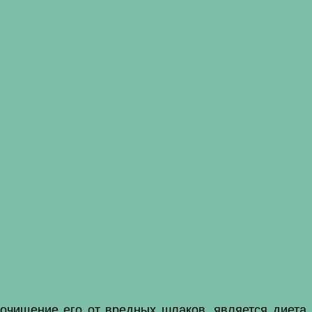
 очищение его от вредных шлаков, является диета