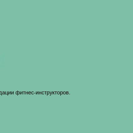
м
дации фитнес-инструкторов.