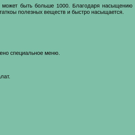
не может быть больше 1000. Благодаря насыщению
статкоы полезных веществ и быстро насыщается.
рено специальное меню.
лат.