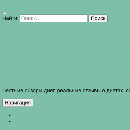
Перейти к содержимому
Найти:
Вопросы и от
Честные обзоры диет, реальные отзывы о диетах, 
Навигация
Статьи о здоровом питании
О сайте