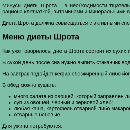
Минусы диеты Шрота – в необходимости тщательн
рациона клетчаткой, витаминами и минеральными в
Диета Шрота должна совмещаться с активными спо
Меню диеты Шрота
Как уже говорилось, диета Шрота состоит их сухих
В сухой день после сна нужно выпить стаканчик во
На завтрак подойдет кефир обезжиренный либо йогу
В обед можно кушать:
много салата из овощей, который заправлен л
суп из овощей, черный и зерновой хлеб;
любая каша, картофель отварной либо макарон
отварные бобовые.
Для ужина потребуются: