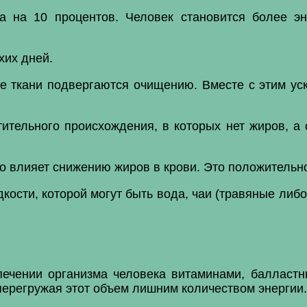
а на 10 процентов. Человек становится более эн
хих дней.
е ткани подвергаются очищению. Вместе с этим у
тительного происхождения, в которых нет жиров, а
о влияет снижению жиров в крови. Это положительно
кости, которой могут быть вода, чаи (травяные либ
ечении организма человека витаминами, балласт
ерегружая этот объем лишним количеством энергии.