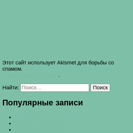
Этот сайт использует Akismet для борьбы со
спамом.
Узнайте, как обрабатываются ваши
данные комментариев
.
Найти:
Популярные записи
Как избавиться от целлюлита?
Почему я не худею?
Диета General Motors