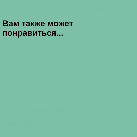
Предыдущая статья
Восьмичасовая диета
Следующая статья
Диета «3 яблока в день»
Вам также может
понравиться...
Диеты - обзоры и отзывы
Пляжная диета