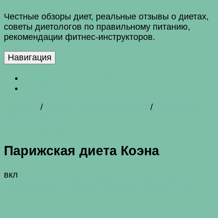
Честные обзоры диет, реальные отзывы о диетах,
советы диетологов по правильному питанию,
рекомендации фитнес-инструкторов.
Навигация
Статьи о здоровом питании
О сайте
Главная
/
Диеты - обзоры и отзывы
/
Парижская
диета Коэна
Диеты - обзоры и отзывы
Парижская диета Коэна
вкл
21 апреля, 2014
21 апреля, 2014
Добавить
комментарий
к записи Парижская диета Коэна