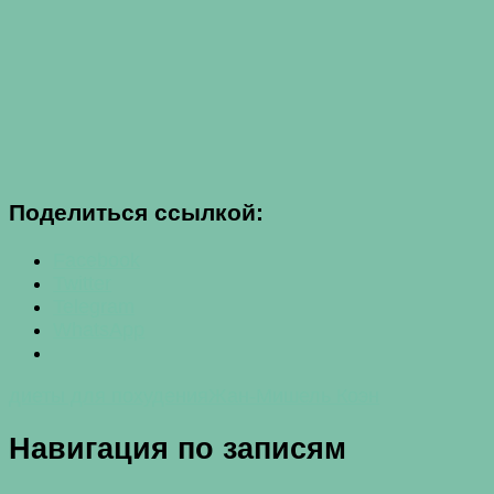
Поделиться ссылкой:
Facebook
Twitter
Telegram
WhatsApp
диеты для похудения
Жан-Мишель Коэн
Навигация по записям