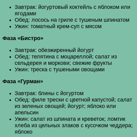
Завтрак: йогуртовый коктейль с яблоком или
ягодами
Обед: лосось на гриле с тушеным шпинатом
Ужин: томатный крем-суп с мясом
Фаза «Бистро»
Завтрак: обезжиренный йогурт
Обед: телятина с моцареллой; салат из
сельдерея и моркови; свежие фрукты
Ужин: треска с тушеными овощами
Фаза «Гурман»
Завтрак: блины с йогуртом
Обед: филе трески с цветной капустой; салат
из зеленых овощей; йогурт; яблоко или
апельсин
Ужин: салат из шпината и креветок; ломтик
хлеба из цельных злаков с кусочком чеддера;
яблоко