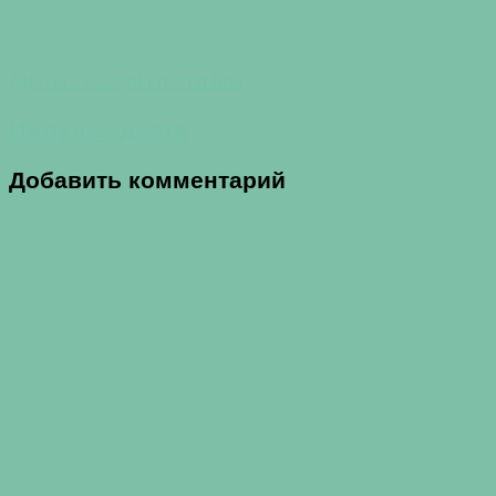
Диеты - обзоры и отзывы
Импульс-диета
Добавить комментарий