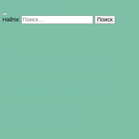
Перейти к содержимому
Найти:
Вопросы и
ответы по
диетам