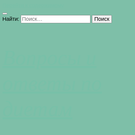
Перейти к содержимому
Найти:
Вопросы и
ответы по
диетам