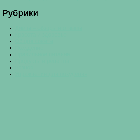
Рубрики
Диеты – обзоры и отзывы
Красота и здоровье
Общие советы
Похудение
Правильное питание
Продукты и рецепты
Разное
Упражнения для похудения