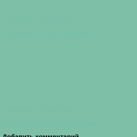
Упражнения для похудения
Утренний бег для похудения
Упражнения для похудения
Аквааэробика для похудения
Добавить комментарий