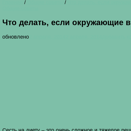
Главная
/
Общие советы
/
Что делать, если окруж
Общие советы
Что делать, если окружающие 
обновлено
2 апреля, 2014
2 апреля, 2014
Добавить к
Сесть на диету – это очень сложное и тяжелое ре