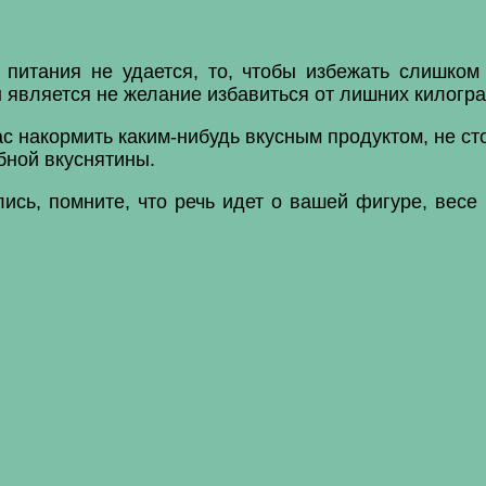
питания не удается, то, чтобы избежать слишком
ы является не желание избавиться от лишних килогр
 накормить каким-нибудь вкусным продуктом, не сто
бной вкуснятины.
ись, помните, что речь идет о вашей фигуре, весе