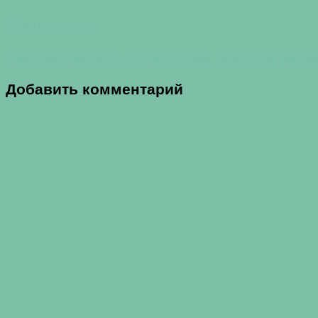
Общие советы
Как преодолеть стресс при помощи здор
Добавить комментарий