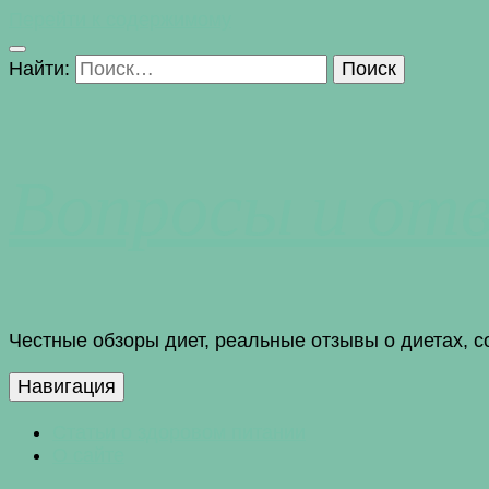
Перейти к содержимому
Найти:
Вопросы и от
Честные обзоры диет, реальные отзывы о диетах, 
Навигация
Статьи о здоровом питании
О сайте