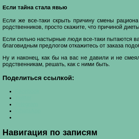
Если тайна стала явью
Если же все-таки скрыть причину смены рациона 
родственников, просто скажите, что причиной диет
Если сильно настырные люди все-таки пытаются вас
благовидным предлогом откажитесь от заказа подо
Ну и наконец, как бы на вас не давили и не смеял
родственникам, решать, как с ними быть.
Поделиться ссылкой:
Facebook
Twitter
Telegram
WhatsApp
Навигация по записям