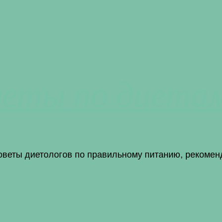
веты по диета
советы диетологов по правильному питанию, рекомен