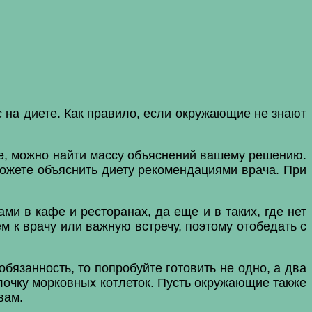
с на диете. Как правило, если окружающие не знают
е, можно найти массу объяснений вашему решению.
 можете объяснить диету рекомендациями врача. При
ми в кафе и ресторанах, да еще и в таких, где нет
ем к врачу или важную встречу, поэтому отобедать с
язанность, то попробуйте готовить не одно, а два
елочку морковных котлеток. Пусть окружающие также
вам.