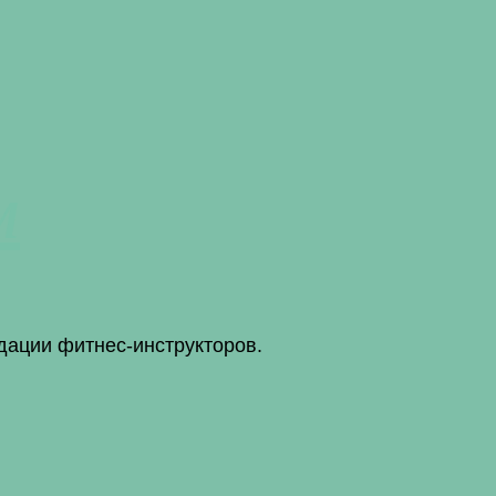
м
дации фитнес-инструкторов.