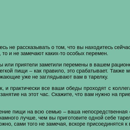
сь не рассказывать о том, что вы находитесь сейча
 то и не замечают каких-то особых перемен.
ы или приятели заметили перемены в вашем рацион
легкой пищи – как правило, это срабатывает. Также
ужающие уже не заглядывают вам в тарелку.
 и практически все ваши обеды проходят с коллега
анятие на этот час. Скажите, что вам нужно на при
ение пищи на всю семью – ваша непосредственная об
намного лучше, чем вы приготовите одной себе тар
ожно, сами того не замечая, вскоре присоединятся к 