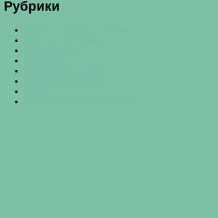
Рубрики
Диеты – обзоры и отзывы
Красота и здоровье
Общие советы
Похудение
Правильное питание
Продукты и рецепты
Разное
Упражнения для похудения