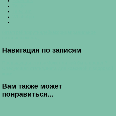
Facebook
Twitter
Telegram
WhatsApp
батат
грейпфрут
индейка
корица
правильное
питание
шоколад
Навигация по записям
Предыдущая статья
Может ли чай быть вреден?
Следующая статья
Диета для красивой и здоровой
кожи
Вам также может
понравиться...