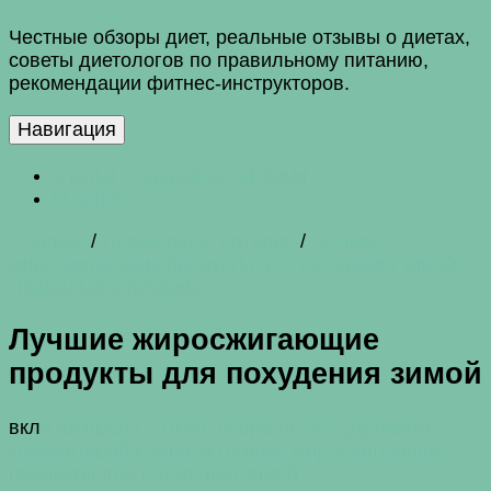
Честные обзоры диет, реальные отзывы о диетах,
советы диетологов по правильному питанию,
рекомендации фитнес-инструкторов.
Навигация
Статьи о здоровом питании
О сайте
Главная
/
Правильное питание
/
Лучшие
жиросжигающие продукты для похудения зимой
Правильное питание
Лучшие жиросжигающие
продукты для похудения зимой
вкл
8 февраля, 2016
8 февраля, 2016
Добавить
комментарий
к записи Лучшие жиросжигающие
продукты для похудения зимой