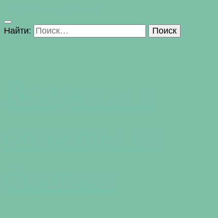
Перейти к содержимому
Найти:
Вопросы и
ответы по
диетам