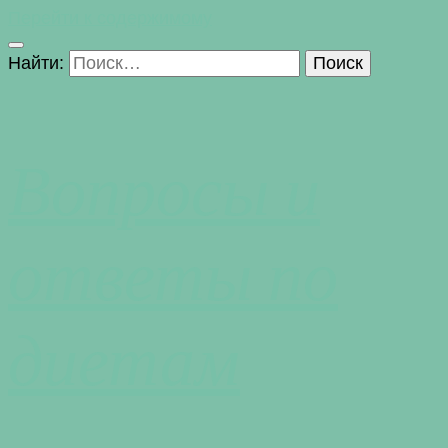
Перейти к содержимому
Найти:
Вопросы и
ответы по
диетам