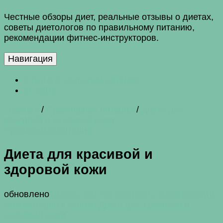
Честные обзоры диет, реальные отзывы о диетах,
советы диетологов по правильному питанию,
рекомендации фитнес-инструкторов.
Навигация
Статьи о здоровом питании
О сайте
Главная
/
Правильное питание
/
Диета для
красивой и здоровой кожи
Правильное питание
Диета для красивой и
здоровой кожи
обновлено
18 мая, 2017
23 февраля, 2016
Добавить
комментарий
к записи Диета для красивой и
здоровой кожи