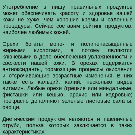
Употребление в пищу правильных продуктов
может обеспечивать красоту и здоровье вашей
кожи не хуже, чем хорошие кремы и салонные
процедуры. Сейчас составим рейтинг продуктов,
наиболее любимых кожей.
Орехи богаты моно- и полиненасыщенные
жирными кислотами, а потому являются
ключевыми в деле обеспечения увлажненности и
свежести нашей кожи. В орехах содержатся
антиоксиданты, тормозящие процессы окисления
и отсрочивающие возрастные изменения. В них
также есть кальций, калий, несколько видов
витамин. Любые орехи (грецкие или миндальные,
фисташки или кешью, арахис или кедровые)
прекрасно дополняют зеленые листовые салаты,
овощи.
Диетическим продуктом являются и пшеничные
отруби, польза которых заключается в таких
характеристиках: