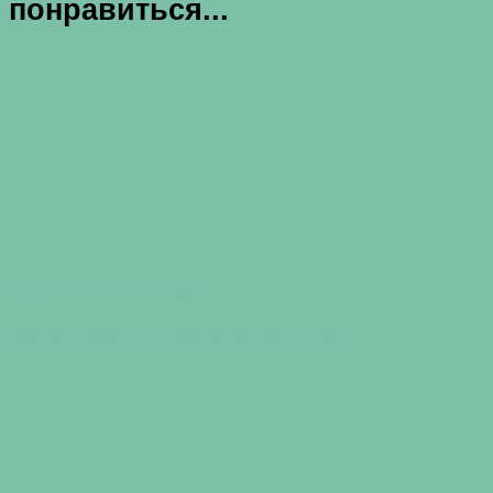
понравиться...
Правильное питание
Несколько слов об алкоголе