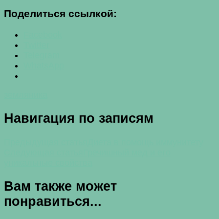
Поделиться ссылкой:
Facebook
Twitter
Telegram
WhatsApp
земляника
Навигация по записям
Предыдущая статья
Диета в помощь иммунитету
Следующая статья
Гречишный мед и его
уникальные свойства
Вам также может
понравиться...