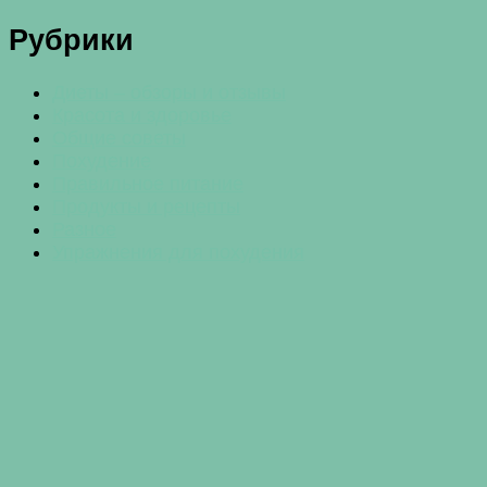
Рубрики
Диеты – обзоры и отзывы
Красота и здоровье
Общие советы
Похудение
Правильное питание
Продукты и рецепты
Разное
Упражнения для похудения