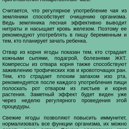
Считается, что регулярное употребление чая из
земляники способствует очищению организма.
Ведь земляника лесная эффективно выводит
нитраты и насыщает кровь железом. Поэтому ее
рекомендуют употреблять в пищу беременным и
тем, кто планирует зачать ребенка.
Отвар из корня ягоды показан тем, кто страдает
кожными сыпями, подагрой, болезнями ЖКТ.
Компрессы из отвара корня также способствуют
заживлению трофических язв и кровоточащих ран.
Тем, кто страдает плохим запахом изо рта,
рекомендуется после каждого употребления пищи
полоскать рот отваром из листьев и корня
растения. Заметный эффект будет виден уже
через неделю регулярного проведения этой
процедуры.
Свежие ягоды позволяют повысить иммунитет,
нормализовать все функции организма, их можно