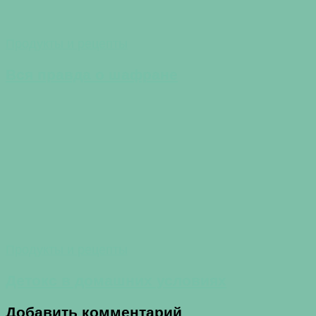
Продукты и рецепты
Вся правда о шафране
Продукты и рецепты
Детокс в домашних условиях
Добавить комментарий