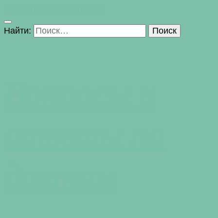
Перейти к содержимому
Найти:
Вопросы и
ответы по
диетам