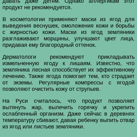
давать даже детям. Однако аллергикам этот
продукт не рекомендуется.
В косметологии применяют маски из ягод для
выведения веснушек, омоложения кожи и борьбы
с жирностью кожи. Маски из ягод земляники
разглаживают морщины, улучшают цвет лица,
придавая ему благородный оттенок.
Дерматологи рекомендуют прикладывать
измельченную ягоду к лишаям. Известно, что
земляника лесная способствует их эффективному
лечению. Также ягода помогает тем, кто страдает
от экземы. Регулярные компрессы с ягодой
позволяют очистить кожу от струпьев.
На Руси считалось, что продукт позволяет
вытянуть жар, вылечить горячку и укрепить
ослабленный организм. Даже сейчас в деревнях
температуру сбивают, давая ребенку выпить отвар
из ягод или листьев земляники.